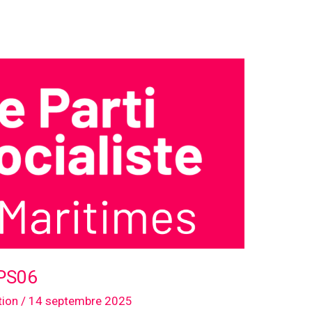
 PS06
tion
/
14 septembre 2025