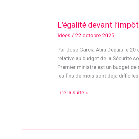
L’égalité devant l’impôt
Idées
/
22 octobre 2025
Par José Garcia Abia Depuis le 20 
relative au budget de la Sécurité so
Premier ministre est un budget de 
les fins de mois sont déjà difficile
L’égalité
Lire la suite »
devant
l’impôt