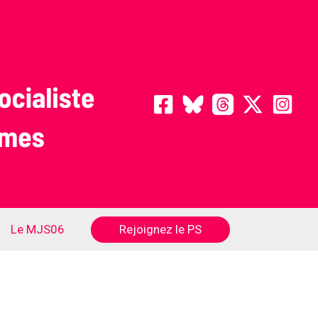
Rejoignez le PS
Le MJS06