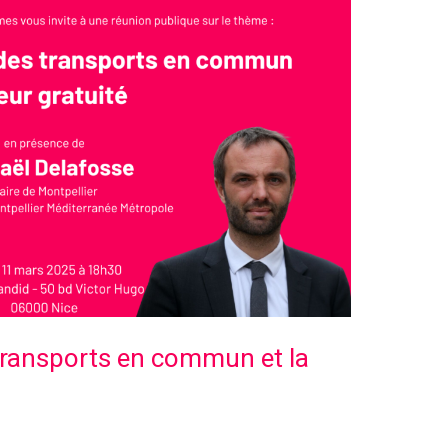
transports en commun et la