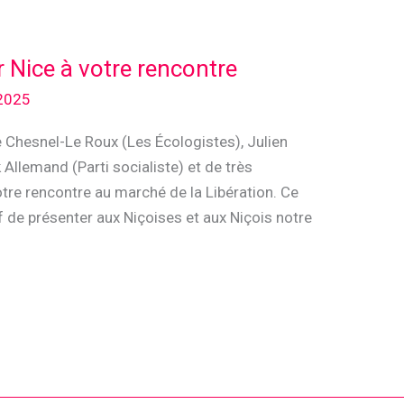
r Nice à votre rencontre
2025
te Chesnel-Le Roux (Les Écologistes), Julien
 Allemand (Parti socialiste) et de très
tre rencontre au marché de la Libération. Ce
f de présenter aux Niçoises et aux Niçois notre