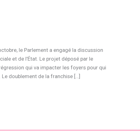
octobre, le Parlement a engagé la discussion
ciale et de l’État. Le projet déposé par le
régression qui va impacter les foyers pour qui
s. Le doublement de la franchise […]