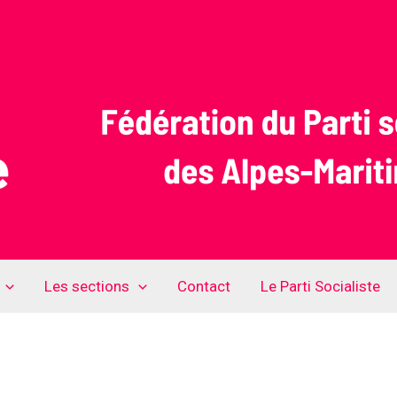
Les sections
Contact
Le Parti Socialiste