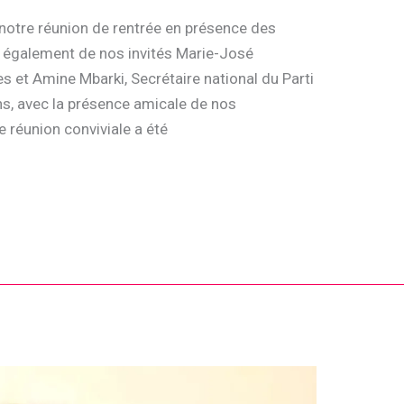
notre réunion de rentrée en présence des
s également de nos invités Marie-José
 et Amine Mbarki, Secrétaire national du Parti
ns, avec la présence amicale de nos
e réunion conviviale a été