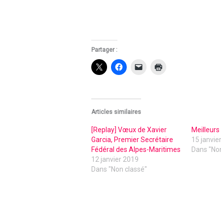
Partager :
Articles similaires
[Replay] Vœux de Xavier
Meilleurs
Garcia, Premier Secrétaire
15 janvie
Fédéral des Alpes-Maritimes
Dans "Non
12 janvier 2019
Dans "Non classé"