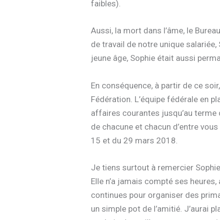
faibles).
Aussi, la mort dans l’âme, le Burea
de travail de notre unique salariée
jeune âge, Sophie était aussi perm
En conséquence, à partir de ce soir, 
Fédération. L’équipe fédérale en p
affaires courantes jusqu’au terme 
de chacune et chacun d’entre vous
15 et du 29 mars 2018.
Je tiens surtout à remercier Sophi
Elle n’a jamais compté ses heures,
continues pour organiser des primai
un simple pot de l’amitié. J’aurai pla