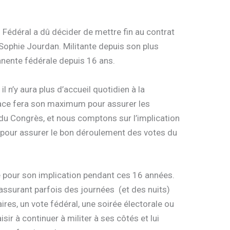
u Fédéral a dû décider de mettre fin au contrat
, Sophie Jourdan. Militante depuis son plus
anente fédérale depuis 16 ans.
il n’y aura plus d’accueil quotidien à la
lace fera son maximum pour assurer les
du Congrès, et nous comptons sur l’implication
 pour assurer le bon déroulement des votes du
e pour son implication pendant ces 16 années.
 assurant parfois des journées (et des nuits)
res, un vote fédéral, une soirée électorale ou
isir à continuer à militer à ses côtés et lui