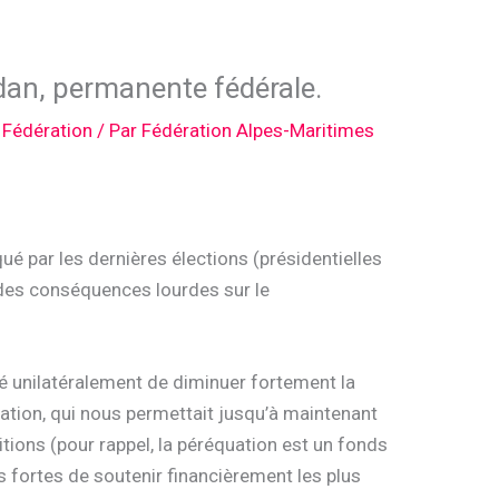
dan, permanente fédérale.
a Fédération
/ Par
Fédération Alpes-Maritimes
é par les dernières élections (présidentielles
si des conséquences lourdes sur le
é unilatéralement de diminuer fortement la
ation, qui nous permettait jusqu’à maintenant
itions (pour rappel, la péréquation est un fonds
s fortes de soutenir financièrement les plus