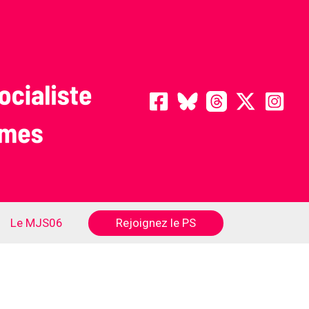
Rejoignez le PS
Le MJS06