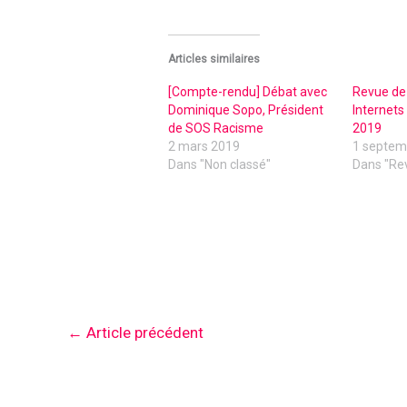
Articles similaires
[Compte-rendu] Débat avec
Revue de 
Dominique Sopo, Président
Internets
de SOS Racisme
2019
2 mars 2019
1 septem
Dans "Non classé"
Dans "Re
←
Article précédent