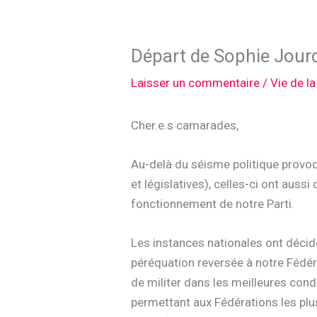
Départ de Sophie Jour
Laisser un commentaire
/
Vie de l
Cher.e.s camarades,
Au-delà du séisme politique provoqu
et législatives), celles-ci ont aus
fonctionnement de notre Parti.
Les instances nationales ont décid
péréquation reversée à notre Fédér
de militer dans les meilleures cond
permettant aux Fédérations les plu