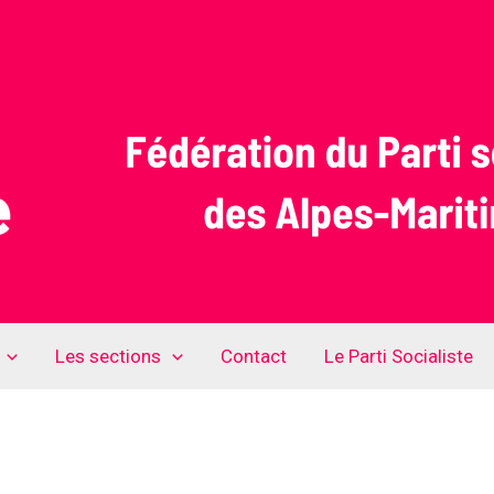
Les sections
Contact
Le Parti Socialiste