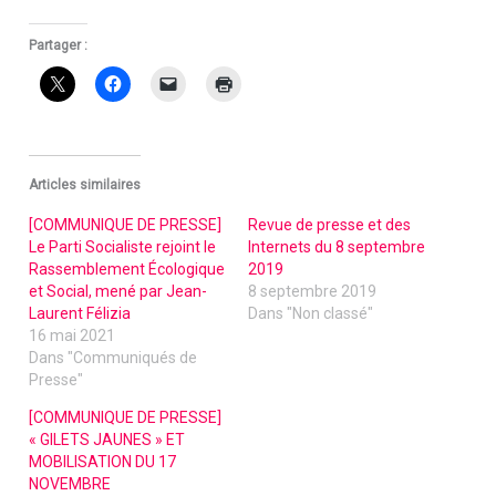
Partager :
Articles similaires
[COMMUNIQUE DE PRESSE]
Revue de presse et des
Le Parti Socialiste rejoint le
Internets du 8 septembre
Rassemblement Écologique
2019
et Social, mené par Jean-
8 septembre 2019
Laurent Félizia
Dans "Non classé"
16 mai 2021
Dans "Communiqués de
Presse"
[COMMUNIQUE DE PRESSE]
« GILETS JAUNES » ET
MOBILISATION DU 17
NOVEMBRE