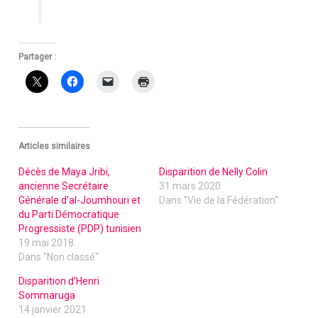
Partager :
Articles similaires
Décès de Maya Jribi,
Disparition de Nelly Colin
ancienne Secrétaire
31 mars 2020
Générale d’al-Joumhouri et
Dans "Vie de la Fédération"
du Parti Démocratique
Progressiste (PDP) tunisien
19 mai 2018
Dans "Non classé"
Disparition d’Henri
Sommaruga
14 janvier 2021