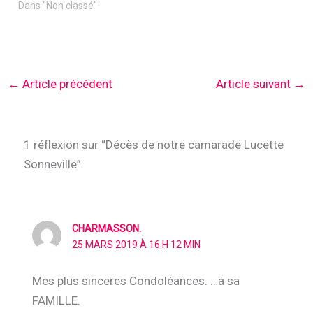
Dans "Non classé"
←
Article précédent
Article suivant
→
1 réflexion sur “Décès de notre camarade Lucette
Sonneville”
CHARMASSON.
25 MARS 2019 À 16 H 12 MIN
Mes plus sinceres Condoléances. …à sa
FAMILLE.