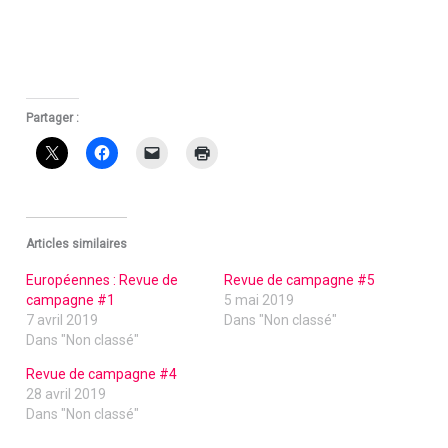
Partager :
Articles similaires
Européennes : Revue de
Revue de campagne #5
campagne #1
5 mai 2019
7 avril 2019
Dans "Non classé"
Dans "Non classé"
Revue de campagne #4
28 avril 2019
Dans "Non classé"