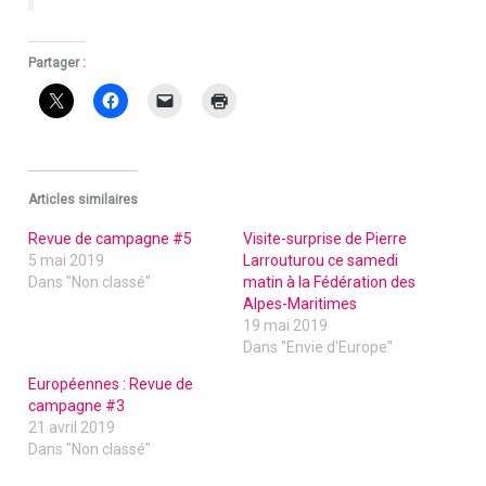
Partager :
Articles similaires
Revue de campagne #5
Visite-surprise de Pierre
5 mai 2019
Larrouturou ce samedi
Dans "Non classé"
matin à la Fédération des
Alpes-Maritimes
19 mai 2019
Dans "Envie d'Europe"
Européennes : Revue de
campagne #3
21 avril 2019
Dans "Non classé"