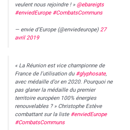
veulent nous rejoindre ! »
@ebareigts
#enviedEurope
#CombatsCommuns
— envie d’Europe (@enviedeurope)
27
avril 2019
« La Réunion est vice championne de
France de l’utilisation du
#glyphosate
,
avec médaille d’or en 2020. Pourquoi ne
pas glaner la médaille du premier
territoire européen 100% énergies
renouvelables ? » Christophe Estève
combattant sur la liste
#enviedEurope
#CombatsCommuns