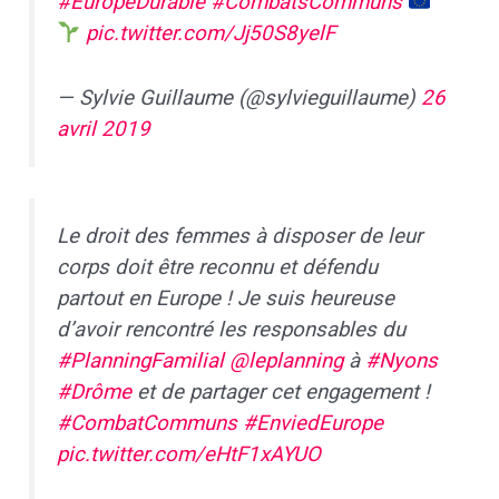
#EuropeDurable
#CombatsCommuns
pic.twitter.com/Jj50S8yelF
— Sylvie Guillaume (@sylvieguillaume)
26
avril 2019
Le droit des femmes à disposer de leur
corps doit être reconnu et défendu
partout en Europe ! Je suis heureuse
d’avoir rencontré les responsables du
#PlanningFamilial
@leplanning
à
#Nyons
#Drôme
et de partager cet engagement !
#CombatCommuns
#EnviedEurope
pic.twitter.com/eHtF1xAYUO