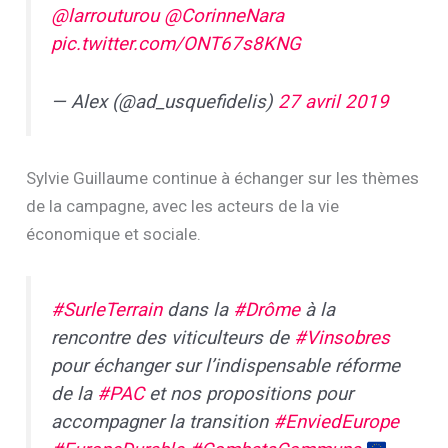
@larrouturou
@CorinneNara
pic.twitter.com/ONT67s8KNG
— Alex (@ad_usquefidelis)
27 avril 2019
Sylvie Guillaume continue à échanger sur les thèmes
de la campagne, avec les acteurs de la vie
économique et sociale.
#SurleTerrain
dans la
#Drôme
à la
rencontre des viticulteurs de
#Vinsobres
pour échanger sur l’indispensable réforme
de la
#PAC
et nos propositions pour
accompagner la transition
#EnviedEurope