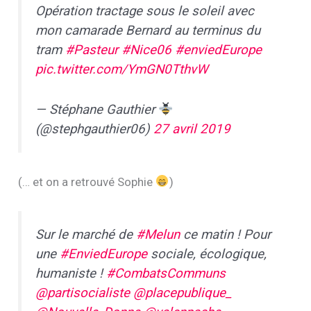
Opération tractage sous le soleil avec
mon camarade Bernard au terminus du
tram
#Pasteur
#Nice06
#enviedEurope
pic.twitter.com/YmGN0TthvW
— Stéphane Gauthier
(@stephgauthier06)
27 avril 2019
(… et on a retrouvé Sophie
)
Sur le marché de
#Melun
ce matin ! Pour
une
#EnviedEurope
sociale, écologique,
humaniste !
#CombatsCommuns
@partisocialiste
@placepublique_