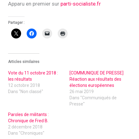
Apparu en premier sur
parti-socialiste.fr
Partager :
Articles similaires
Vote du 11 octobre 2018 :
[COMMUNIQUE DE PRESSE]
les résultats
Réaction aux résultats des
12 octobre 2018
élections européennes
Dans "Non classé"
26 mai 2019
Dans "Communiqués de
Presse"
Paroles de militants :
Chronique de Fred B.
2 décembre 2018
Dans "Chroniques"