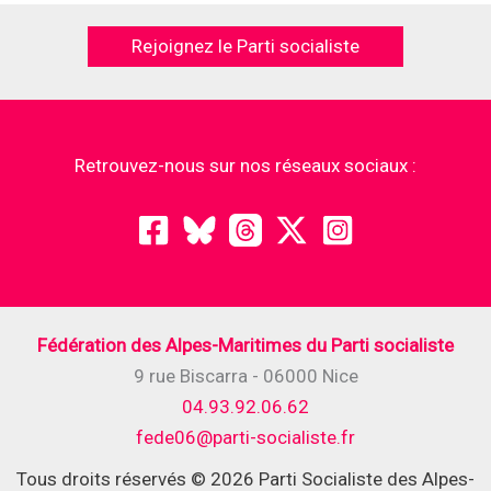
Rejoignez le Parti socialiste
Retrouvez-nous sur nos réseaux sociaux :
Fédération des Alpes-Maritimes du Parti socialiste
9 rue Biscarra - 06000 Nice
04.93.92.06.62
fede06@parti-socialiste.fr
Tous droits réservés © 2026 Parti Socialiste des Alpes-