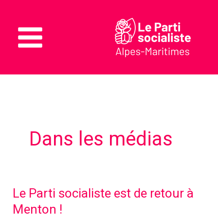
Aller
au
contenu
Main
Menu
Dans les médias
Le Parti socialiste est de retour à
Menton !