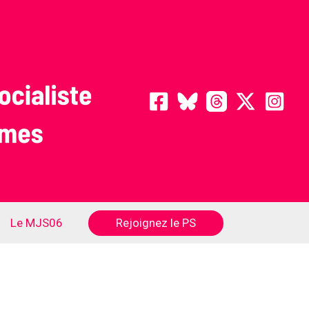
Rejoignez le PS
Le MJS06