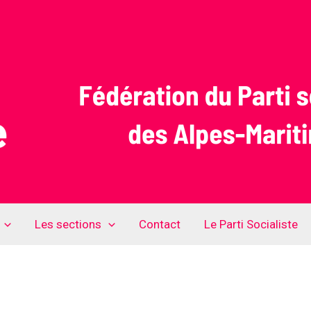
Les sections
Contact
Le Parti Socialiste